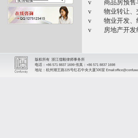
v 商品房预售
v 物业转让、
v 物业开发、
v 房地产开发
版权所有 浙江儒毅律师事务所
电话：
传真：
+86 571 8837 1699
+86 571 8837 1698
地址：杭州潮王路
号红石中央大厦506室
225
Email:office@confuw